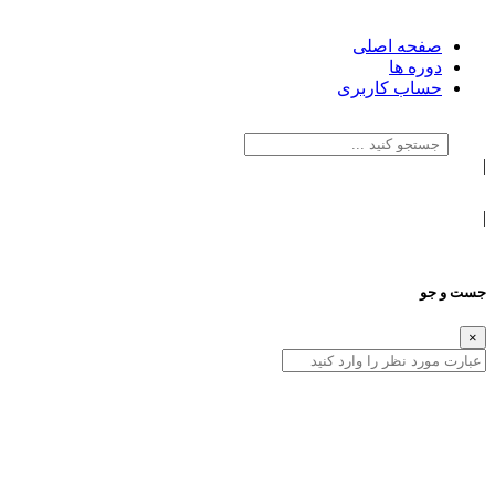
صفحه اصلی
دوره ها
حساب کاربری
|
|
جست و جو
×