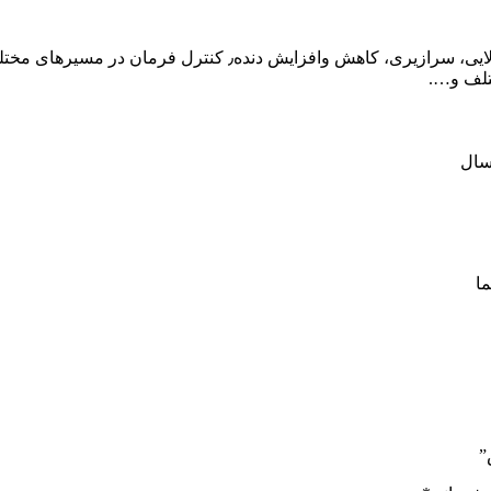
ل فرمان در مسیرهای مختلف، انواع تقاطع و دوربرگردان‌٫
سال
ما
”