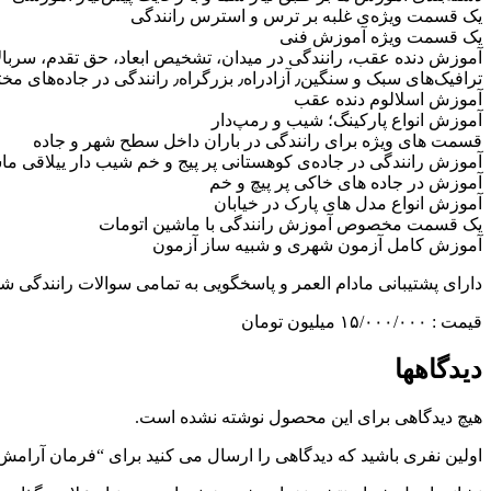
یک قسمت ویژه‌ی غلبه بر ترس و استرس رانندگی
یک قسمت ویژه آموزش فنی
آموزش دنده عقب، رانندگی در میدان، تشخیص ابعاد، حق تقدم، سربالایی، سرازیری، کاهش وافزایش دنده٫ کنتر
ترافیک‌های سبک و سنگین٫ آزادراه٫ بزرگراه٫ رانندگی در جاده‌های مختلف و….
آموزش اسلالوم دنده عقب
آموزش انواع پارکینگ؛ شیب و رمپ‌دار
قسمت های ویژه برای رانندگی در باران داخل سطح شهر و جاده
آموزش رانندگی در جاده‌ی کوهستانی پر پیج و خم شیب دار ییلاقی ما
آموزش در جاده های خاکی پر پیچ و خم
آموزش انواع مدل های پارک در خیابان
یک قسمت مخصوص آموزش رانندگی با ماشین اتومات
آموزش کامل آزمون شهری و شبیه ساز آزمون
دارای پشتیبانی مادام العمر و پاسخگویی به تمامی سوالات رانندگی ش
قیمت : ۱۵/۰۰۰/۰۰۰ میلیون تومان
دیدگاهها
هیچ دیدگاهی برای این محصول نوشته نشده است.
اولین نفری باشید که دیدگاهی را ارسال می کنید برای “فرمان آرامش